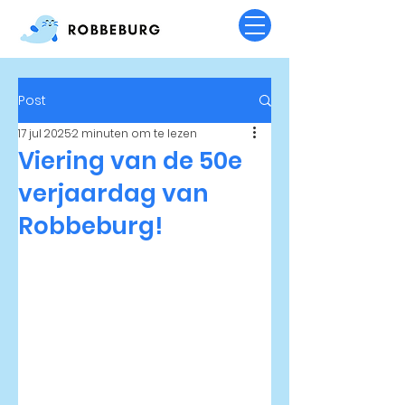
Post
17 jul 2025
2 minuten om te lezen
Viering van de 50e
verjaardag van
Robbeburg!