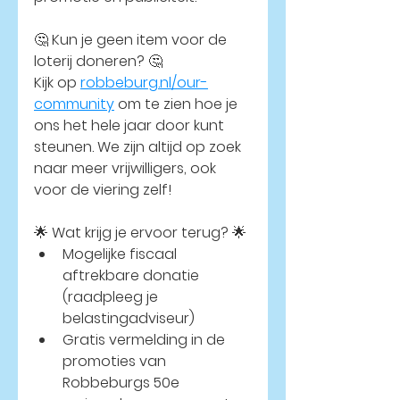
🤔 
Kun je geen item voor de 
loterij doneren?
 🤔
Kijk op 
robbeburg.nl/our-
community
om te zien hoe je 
ons het hele jaar door kunt 
steunen. We zijn altijd op zoek 
naar meer vrijwilligers, ook 
voor de viering zelf!
🌟 
Wat krijg je ervoor terug?
 🌟
Mogelijke fiscaal 
aftrekbare donatie 
(raadpleeg je 
belastingadviseur)
Gratis vermelding in de 
promoties van 
Robbeburgs 50e 