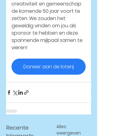
creativiteit en gemeenschap 
de komende 50 jaar voort te 
zetten. We zouden het 
geweldig vinden om jou als 
sponsor te hebben en deze 
spannende mijlpaal samen te 
vieren!
Doneer aan de loterij
Alles
Recente
weergeven
blogposts