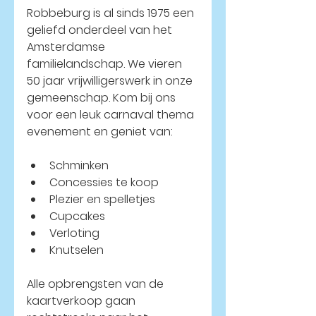
Robbeburg is al sinds 1975 een 
geliefd onderdeel van het 
Amsterdamse 
familielandschap. We vieren 
50 jaar vrijwilligerswerk in onze 
gemeenschap. Kom bij ons 
voor een leuk carnaval thema 
evenement en geniet van:
Schminken
Concessies te koop
Plezier en spelletjes
Cupcakes
Verloting
Knutselen
Alle opbrengsten van de 
kaartverkoop gaan 