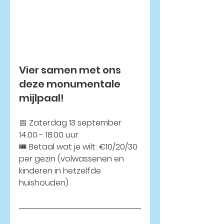
Vier samen met ons 
deze monumentale 
mijlpaal!
📅 
Zaterdag 13 september 
14.00 - 18.00 uur
🎟️ 
Betaal wat je wilt: €10/20/30 
per gezin (volwassenen en 
kinderen in hetzelfde 
huishouden)