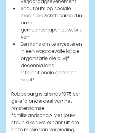
verjaardagsevenement
Shoutouts op sociale 
media en zichtbaarheid in 
onze 
gemeenschapsnieuwsbrie
ven
Een kans om te investeren 
in een waardevolle lokale 
organisatie die al vijf 
decennia lang 
internationale gezinnen 
helpt!
Robbeburg is al sinds 1975 een 
geliefd onderdeel van het 
Amsterdamse 
familielandschap. Met jouw 
steun kijken we ernaar uit om 
onze missie van verbinding, 