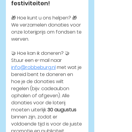
festiviteiten!
🎁 
Hoe kunt u ons helpen?
 🎁
We verzamelen donaties voor 
onze loterijprijs om fondsen te 
werven.
🤝 
Hoe kan ik doneren?
 🤝
Stuur een e-mail naar 
info@robbeburg.nl
 met wat je 
bereid bent te doneren en 
hoe je de donaties wilt 
regelen (bijv. cadeaubon 
ophalen of afgeven). Alle 
donaties voor de loterij 
moeten uiterlijk 
30 augustus
binnen zijn, zodat er 
voldoende tijd is voor de juiste 
promotie en publiciteit.