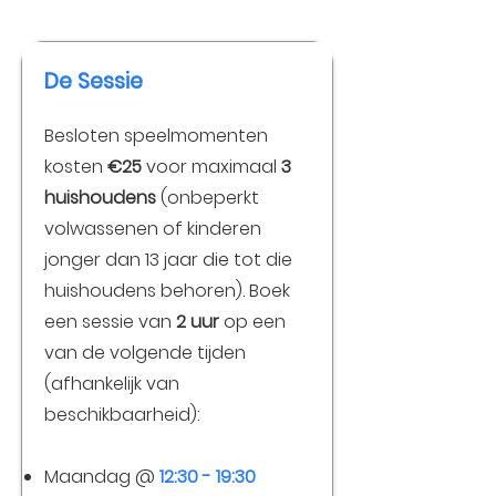
De Sessie
Besloten speelmomenten
kosten
€25
voor maximaal
3
huishoudens
(onbeperkt
volwassenen of kinderen
jonger dan 13 jaar die tot die
huishoudens behoren). Boek
een sessie van
2 uur
op een
van de volgende tijden
(afhankelijk van
beschikbaarheid):
Maandag @
12:30 - 19:30