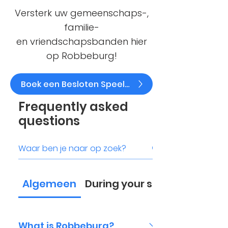
Versterk uw gemeenschaps-,
familie-
en
vriendschapsbanden hier
op Robbeburg!
Boek een Besloten Speelmoment
Frequently asked
questions
Algemeen
During your stay at Robbeb
What is Robbeburg?