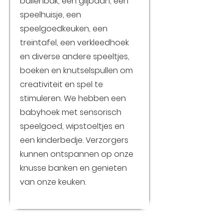
ballenbak, een glijbaan, een
speelhuisje, een
speelgoedkeuken, een
treintafel, een verkleedhoek
en diverse andere speeltjes,
boeken en knutselspullen om
creativiteit en spel te
stimuleren. We hebben een
babyhoek met sensorisch
speelgoed, wipstoeltjes en
een kinderbedje. Verzorgers
kunnen ontspannen op onze
knusse banken en genieten
van onze keuken.