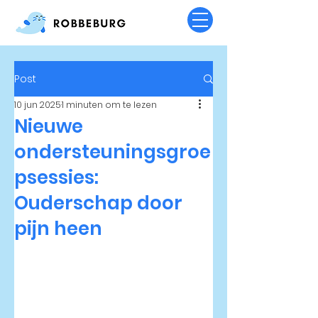
Post
10 jun 2025
1 minuten om te lezen
Nieuwe
ondersteuningsgroe
psessies:
Ouderschap door
pijn heen