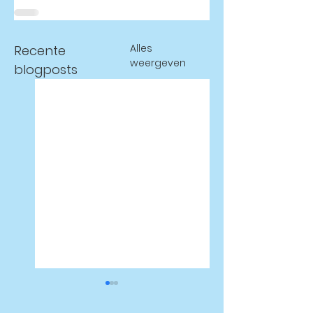
Alles
Recente
weergeven
blogposts