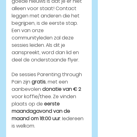
goede nieuws is dat je er niet 
alleen voor staat! Contact 
leggen met anderen die het 
begrijpen, is de eerste stap. 
Een van onze 
communityleden zal deze 
sessies leiden. Als dit je 
aanspreekt, word dan lid en 
deel de onderstaande flyer.
De sessies Parenting through 
Pain zijn 
gratis
, met een 
aanbevolen 
donatie van € 2
voor koffie/thee. Ze vinden 
plaats op de 
eerste 
maandagavond van de 
maand om 18:00 uur
. Iedereen 
is welkom.