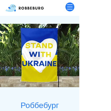
Роббебург