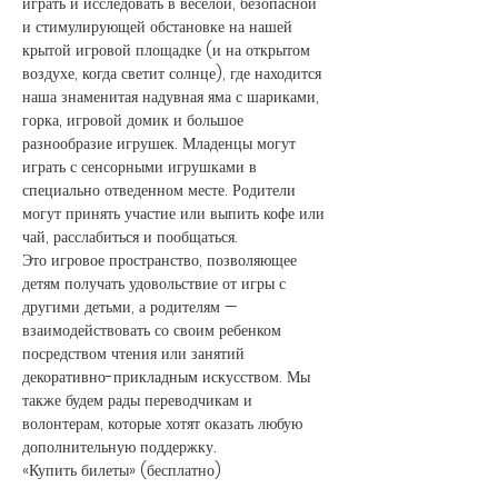
играть и исследовать в веселой, безопасной 
и стимулирующей обстановке на нашей 
крытой игровой площадке (и на открытом 
воздухе, когда светит солнце), где находится 
наша знаменитая надувная яма с шариками, 
горка, игровой домик и большое 
разнообразие игрушек. Младенцы могут 
играть с сенсорными игрушками в 
специально отведенном месте. Родители 
могут принять участие или выпить кофе или 
чай, расслабиться и пообщаться.
Это игровое пространство, позволяющее 
детям получать удовольствие от игры с 
другими детьми, а родителям — 
взаимодействовать со своим ребенком 
посредством чтения или занятий 
декоративно-прикладным искусством. Мы 
также будем рады переводчикам и 
волонтерам, которые хотят оказать любую 
дополнительную поддержку.
«Купить билеты» (бесплатно)