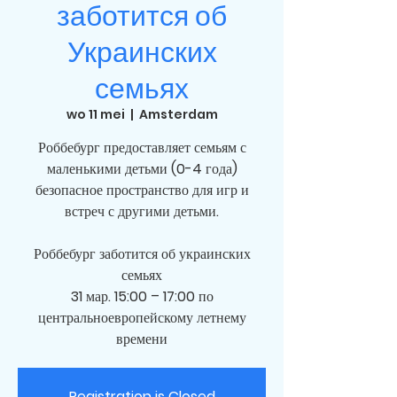
заботится об
Украинских
семьях
wo 11 mei
  |  
Amsterdam
Роббебург предоставляет семьям с
маленькими детьми (0-4 года)
безопасное пространство для игр и
встреч с другими детьми.
Роббебург заботится об украинских
семьях
31 мар. 15:00 – 17:00 по
центральноевропейскому летнему
времени
Registration is Closed